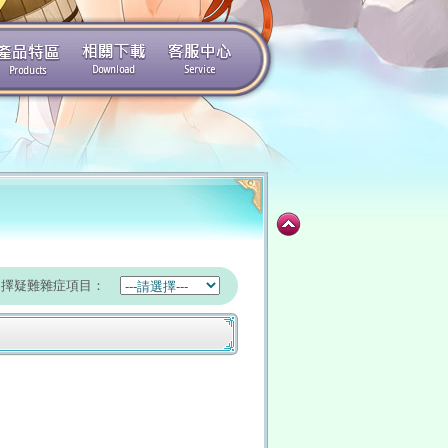
選擇疑難雜症項目：