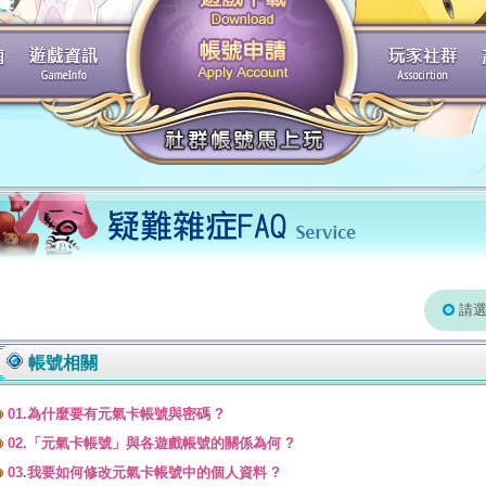
請
帳號相關
01.為什麼要有元氣卡帳號與密碼 ?
02.「元氣卡帳號」與各遊戲帳號的關係為何 ?
03.我要如何修改元氣卡帳號中的個人資料 ?