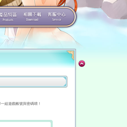
一組遊戲帳號與密碼唷！