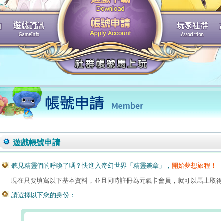
遊戲帳號申請
聽見精靈們的呼喚了嗎？快進入奇幻世界「精靈樂章」，
開始夢想旅程！
現在只要填寫以下基本資料，並且同時註冊為元氣卡會員，就可以馬上取得
請選擇以下您的身份：