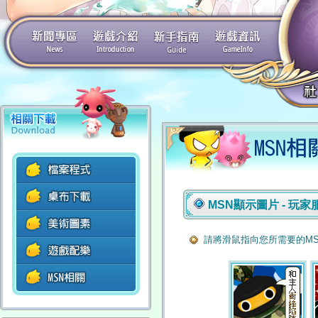
MSN顯示圖片 - 玩
請將滑鼠指向您所需要的M