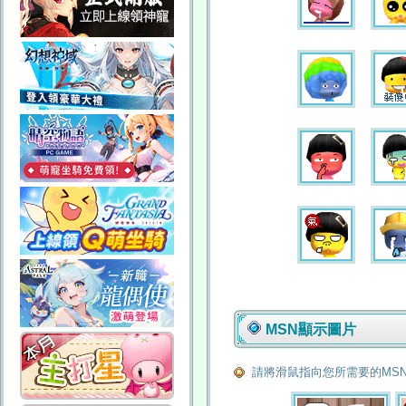
MSN顯示圖片
請將滑鼠指向您所需要的MS