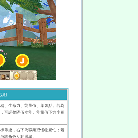
說明
名稱、生命力、能量值、集氣點。若為
像，可調整隊伍功能。能量值下方小圖
目標等級，右下為職業或怪物屬性；若
開啟該角色互動選單。