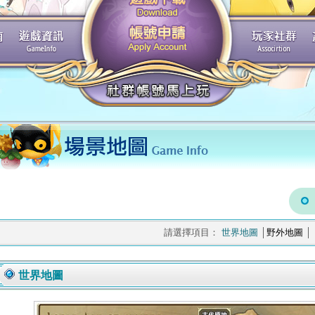
請選擇項目：
世界地圖
│
野外地圖
│
世界地圖