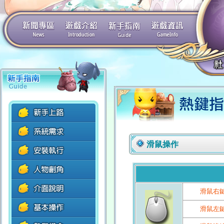
滑鼠操作
滑鼠右
滑鼠左