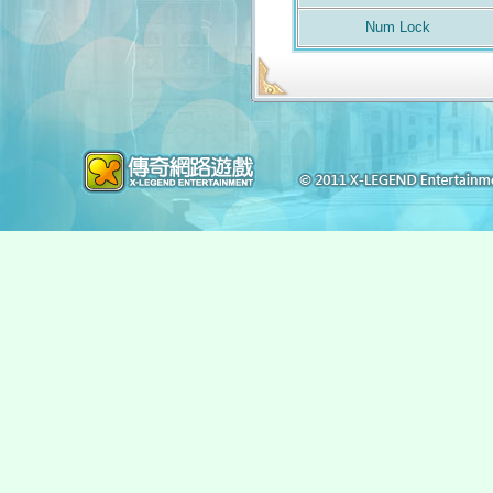
Num Lock