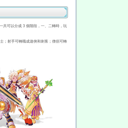
共可以分成 3 個階段，一、二轉時，玩
士；射手可轉職成遊俠和刺客；僧侶可轉