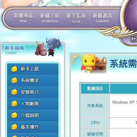
配備項目
Windows XP Sp
作業系統
CPU
硬碟空間