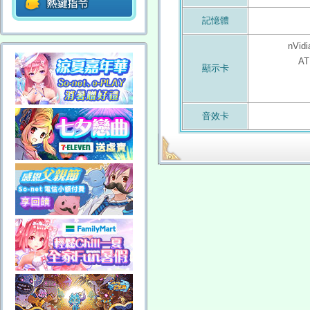
記憶體
nVid
AT
顯示卡
音效卡