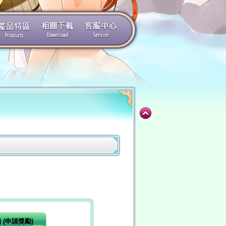
 (申請獎勵)