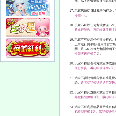
開、私下的傳遞散播消息或從
玩家應聽從 GM 裁決的行為，
停權7天
。
玩家不可以任何方式妨礙 GM
將進行警告、再犯帳號停權 7
玩家不可使用任何外掛程式、
正常進行與平衡(使用非官方
關。且 GM 在進行相關查緝
帳號將再停權 7 天
。
玩家不得以任何方式宣傳或是
進行警告、再犯帳號停權7天
玩家不得於遊戲內散布或是發
論。
違者初犯帳號將進行警告
玩家不得於遊戲內或官方所提
再犯帳號停權 3天、累犯帳號
玩家不可利用物品圖示或名稱
犯帳號停權 3天、累犯帳號停