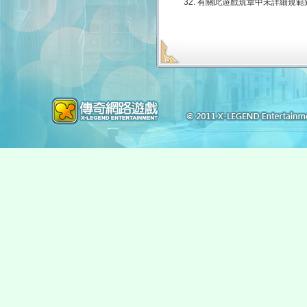
有關此遊戲規章中未詳細規範