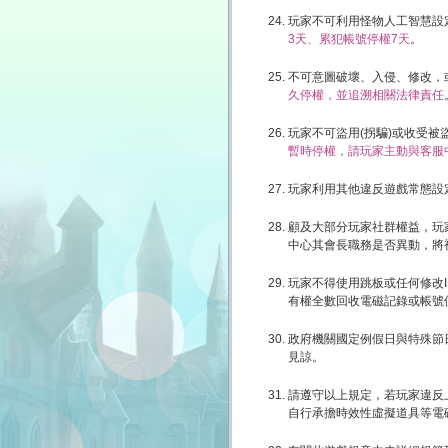
玩家不可利用怪物人工智慧設
3天、累犯帳號停權7天
。
不可意圖破壞、入侵、修改，
久停權，並追溯相關法律責任
玩家不可盜用(拐騙)或收受被
暫時停權，請玩家主動與客服
玩家利用其他違反遊戲常態設
顧及大部分玩家社群權益，玩家
中心其會長職務是否異動，將
玩家不得使用跳板或任何修改
有權全數回收電磁記錄或帳號
政府機關國定例假日與特殊節
見諒。
請遵守以上規定，若玩家違反
自行承擔時效性虛擬道具等電