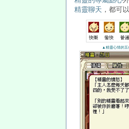
精靈聊天
，都可
▲精靈心情的五