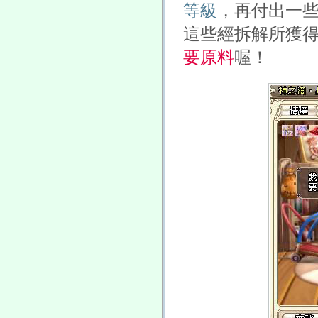
等級
，再付出一
這些經拆解所獲
要原料
喔！