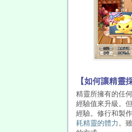
【如何讓精靈
精靈所擁有的任
經驗值來升級。
經驗。修行和製
耗精靈的體力
。