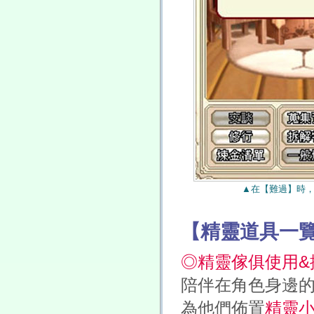
▲在【難過】時
【精靈道具一
◎精靈傢俱使用&
陪伴在角色身邊
為他們佈置
精靈