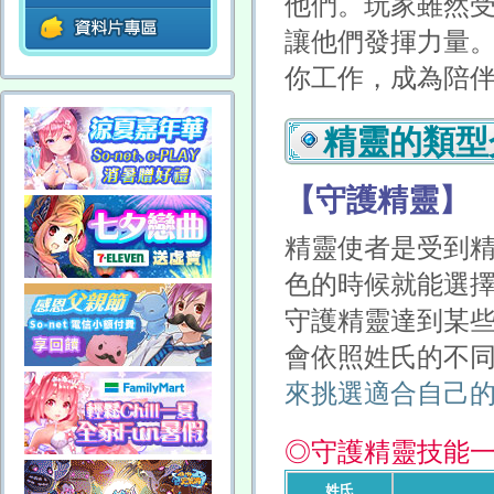
他們。玩家雖然
讓他們發揮力量
你工作，成為陪
精靈的類型
【守護精靈】
精靈使者是受到
色的時候就能選
守護精靈達到某
會依照姓氏的不
來挑選適合自己
◎守護精靈技能
姓氏