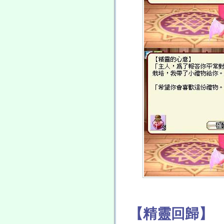
【精靈回歸】