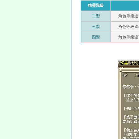
精靈階級
二階
角色等級達
三階
角色等級達
四階
角色等級達