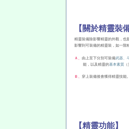
【關於精靈裝
精靈裝備除影響精靈的外觀，也
影響到可裝備的精靈裝，如一階
Ａ、
由上至下分別可裝備
武器、
能，以及精靈的
基本素質
（
Ｂ、
穿上裝備後會獲得精靈技能
【精靈功能】