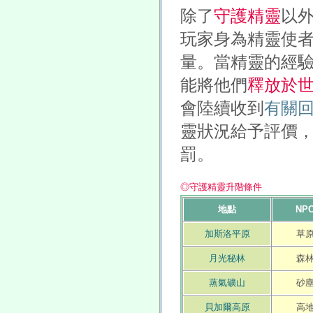
除了
守護精靈
以
玩家身為精靈使
量。當精靈的經
能將他們
釋放於
會陸續收到
有關
靈狀況給予評價
罰。
◎守護精靈升階條件
地點
NP
加斯洛平原
草
月光秘林
森
蒸氣礦山
砂
貝加爾高原
高