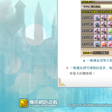
▲ 一般煉金清單介面
4.
一般魔化裡可煉製的道具，
有最大的機會喔！