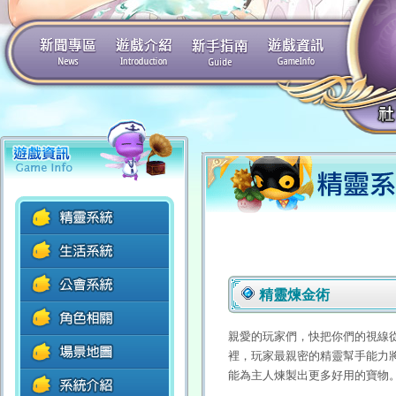
精靈煉金術
親愛的玩家們，快把你們的視線從
裡，玩家最親密的精靈幫手能力
能為主人煉製出更多好用的寶物