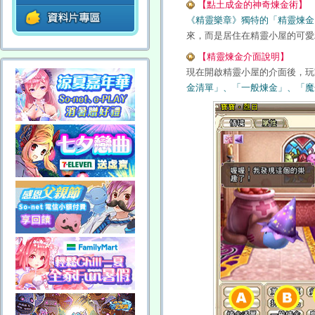
【點土成金的神奇煉金術】
《精靈樂章》獨特的「精靈煉金
來，而是居住在精靈小屋的可愛
【精靈煉金介面說明】
現在開啟精靈小屋的介面後，玩
金清單」、「一般煉金」、「魔