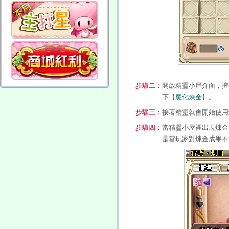
步驟二：
開啟精靈小屋介面，擁
下
【魔化煉金】
。
步驟三：
接著精靈就會開始使用
步驟四：
當精靈小屋裡出現煉金
是當玩家對煉金成果不滿