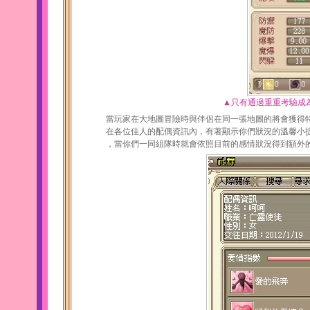
▲只有通過重重考驗成
當玩家在大地圖冒險時與伴侶在同一張地圖的將會獲得
在各位佳人的配偶資訊內，有著顯示你們狀況的溫馨小
，當你們一同組隊時就會依照目前的感情狀況得到額外