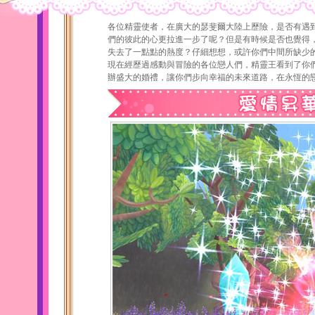
各位精靈使者，在廣大的瑟斐爾大陸上歷險，是否有遇
們的彼此的心更拉進一步了呢？但是有時候是否也覺得
失去了一點點的熱度？仔細想想，或許你們中間所缺少
現在經歷過感動與冒險的各位戀人們，精靈王看到了你
辦盛大的婚禮，讓你們步向幸福的未來道路，在永恆的