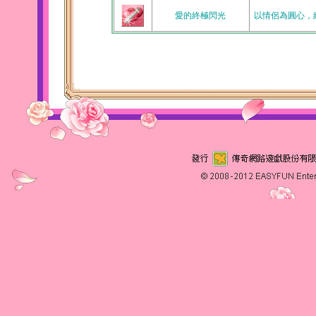
愛的終極閃光
以情侶為圓心，