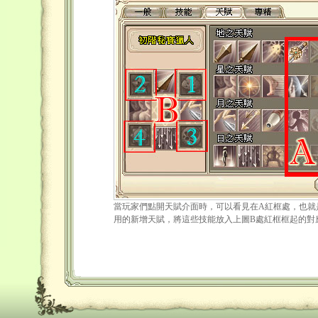
當玩家們點開天賦介面時，可以看見在A紅框處，也就
用的新增天賦，將這些技能放入上圖B處紅框框起的對